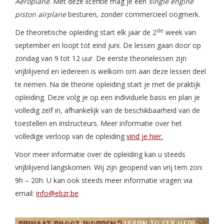
Aeroplane
. Met deze licentie mag je een
single engine
piston airplane
besturen, zonder commercieel oogmerk.
de
De theoretische opleiding start elk jaar de 2
week van
september en loopt tot eind juni. De lessen gaan door op
zondag van 9 tot 12 uur. De eerste theorielessen zijn
vrijblijvend en iedereen is welkom om aan deze lessen deel
te nemen. Na de theorie opleiding start je met de praktijk
opleiding. Deze volg je op een individuele basis en plan je
volledig zelf in, afhankelijk van de beschikbaarheid van de
toestellen en instructeurs. Meer informatie over het
volledige verloop van de opleiding
vind je hier.
Voor meer informatie over de opleiding kan u steeds
vrijblijvend langskomen. Wij zijn geopend van vrij tem zon:
9h – 20h. U kan ook steeds meer informatie vragen via
email:
info@ebzr.be