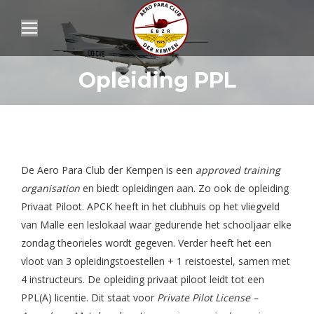
Opleiding PPL
De Aero Para Club der Kempen is een
approved training
organisation
en biedt opleidingen aan. Zo ook de opleiding
Privaat Piloot. APCK heeft in het clubhuis op het vliegveld
van Malle een leslokaal waar gedurende het schooljaar elke
zondag theorieles wordt gegeven. Verder heeft het een
vloot van 3 opleidingstoestellen + 1 reistoestel, samen met
4 instructeurs. De opleiding privaat piloot leidt tot een
PPL(A) licentie. Dit staat voor
Private Pilot License –