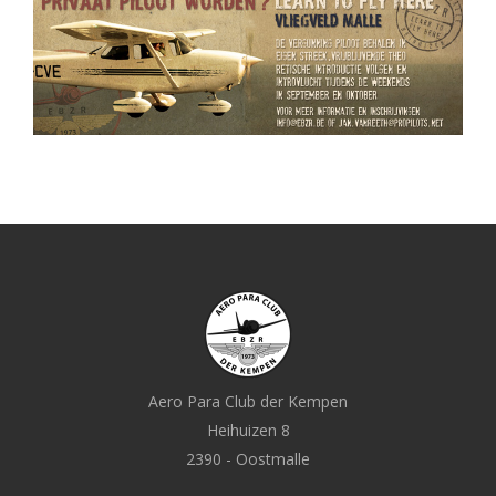
Aero Para Club der Kempen
Heihuizen 8
2390 - Oostmalle